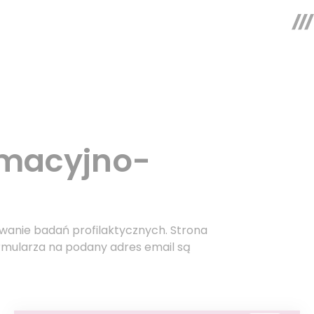
rmacyjno-
anie badań profilaktycznych. Strona
rmularza na podany adres email są