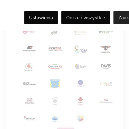
Ustawienia
Odrzuć wszystkie
Zaak