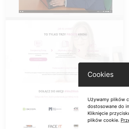
Cookies
Używamy plików co
dostosowane do in
Kliknięcie przyci
plików cookie.
Prz