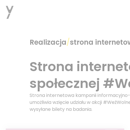
Realizacja
/
strona internet
Strona interne
społecznej #
Strona internetowa kampanii informacyjn
umożliwia wzięcie udziału w akcji #WeźWol
wysyłane bilety na badania.