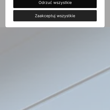
Odrzuć wszystkie
NAPISZ DO NAS
Zaakceptuj wszystkie