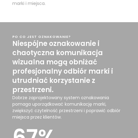
marki i miejsca.
PO CO JEST OZNAKOWANIE?
Niespójne oznakowanie i
chaotyczna komunikacja
wizualna mogą obniżać
profesjonalny odbiór marki i
utrudniać korzystanie z
przestrzeni.
Dobrze zaprojektowany system oznakowania
pomaga uporządkować komunikację marki,
zwiększyć czytelność przestrzeni i poprawić odbiór
miejsca przez klientów.
67
%