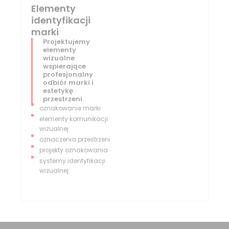
Elementy
identyfikacji
marki
Projektujemy
elementy
wizualne
wspierające
profesjonalny
odbiór marki i
estetykę
przestrzeni.
oznakowanie marki
elementy komunikacji
wizualnej
oznaczenia przestrzeni
projekty oznakowania
systemy identyfikacji
wizualnej