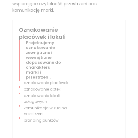
wspierające czytelność przestrzeni oraz
komunikację marki.
Oznakowanie
placówek i lokali
Projektujemy
oznakowanie
zewnętrzne i
wewnętrzne
dopasowane do
charakteru
marki i
przestrzeni.
oznakowanie placówek
oznakowanie aptek
oznakowanie lokali
usługowych
komunikacja wizualna
przestrzeni
branding punktów