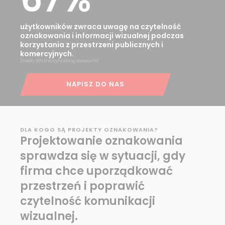
użytkowników zwraca uwagę na czytelność
oznakowania i informacji wizualnej podczas
korzystania z przestrzeni publicznych i
komercyjnych.
Źródło: SEGD Wayfinding Research
NAPISZ DO NAS
DLA KOGO SĄ PROJEKTY OZNAKOWANIA?
Projektowanie oznakowania
sprawdza się w sytuacji, gdy
firma chce uporządkować
przestrzeń i poprawić
czytelność komunikacji
wizualnej.