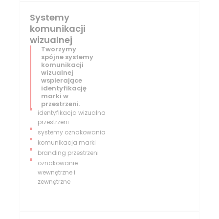
Systemy
komunikacji
wizualnej
Tworzymy
spójne systemy
komunikacji
wizualnej
wspierające
identyfikację
marki w
przestrzeni.
identyfikacja wizualna
przestrzeni
systemy oznakowania
komunikacja marki
branding przestrzeni
oznakowanie
wewnętrzne i
zewnętrzne