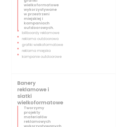
grafiki
wielkoformatowe
wykorzystywane
w przestrzeni
miejskiej i
kampaniach
outdoorowych.
billboardy reklamowe
reklama outdoorowa
grafiki wielkoformatowe
reklama miejska
kampanie outdoorowe
Banery
reklamowe i
siatki
wielkoformatowe
Tworzymy
projekty
materiałów
reklamowych
wykorzystywanych