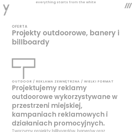
everything starts from the white
OFERTA
Projekty outdoorowe, banery i
billboardy
OUTDOOR / REKLAMA ZEWNĘTRZNA / WIELKI FORMAT
Projektujemy reklamy
outdoorowe wykorzystywane w
przestrzeni miejskiej,
kampaniach reklamowych i
działaniach promocyjnych.
Tworzymy projekty billboardów, banerów oraz