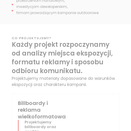
przestrzeniom handlowym,
inwestycjom deweloperskim,
firmom prowadzącym kampanie outdoorowe.
CO PROJEKTUJEMY?
Każdy projekt rozpoczynamy
od analizy miejsca ekspozycji,
formatu reklamy i sposobu
odbioru komunikatu.
Projektujemy materiały dopasowane do warunków
ekspozycji oraz charakteru kampanii.
Billboardy i
reklama
wielkoformatowa
Projektujemy
billboardy oraz