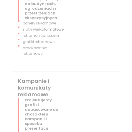
na budynkach,
ogrodzeniach i
przestrzeniach
ekspozycyjnych.
banery reklamowe
siatki wielkoformatowe
reklama zewnętrzna
grafiki reklamowe
oznakowanie
reklamowe
Kampanie i
komunikaty
reklamowe
Projektujemy
grafiki
dopasowane do
charakteru
kampanii i
sposobu
prezentacji