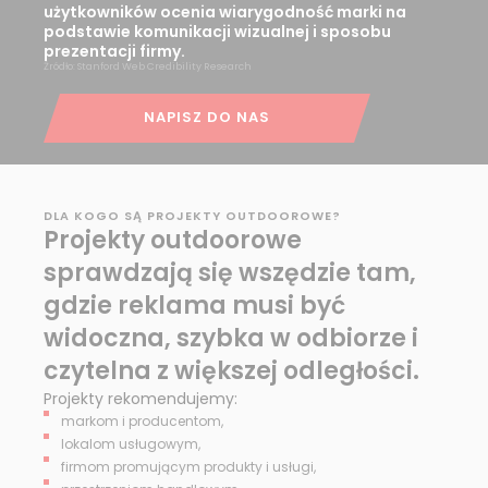
użytkowników ocenia wiarygodność marki na
podstawie komunikacji wizualnej i sposobu
prezentacji firmy.
Źródło: Stanford Web Credibility Research
NAPISZ DO NAS
DLA KOGO SĄ PROJEKTY OUTDOOROWE?
Projekty outdoorowe
sprawdzają się wszędzie tam,
gdzie reklama musi być
widoczna, szybka w odbiorze i
czytelna z większej odległości.
Projekty rekomendujemy:
markom i producentom,
lokalom usługowym,
firmom promującym produkty i usługi,