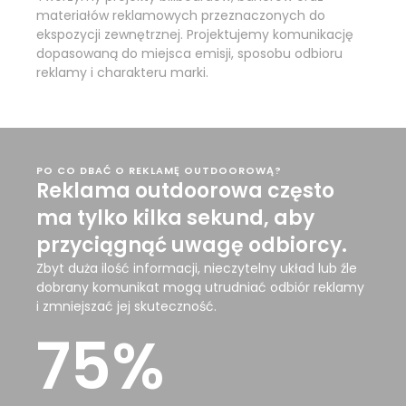
materiałów reklamowych przeznaczonych do
ekspozycji zewnętrznej. Projektujemy komunikację
dopasowaną do miejsca emisji, sposobu odbioru
reklamy i charakteru marki.
PO CO DBAĆ O REKLAMĘ OUTDOOROWĄ?
Reklama outdoorowa często
ma tylko kilka sekund, aby
przyciągnąć uwagę odbiorcy.
Zbyt duża ilość informacji, nieczytelny układ lub źle
dobrany komunikat mogą utrudniać odbiór reklamy
i zmniejszać jej skuteczność.
75
%