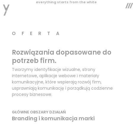
everything starts from the white
OFERTA
Rozwiązania dopasowane do
potrzeb firm.
Tworzymy identyfikacje wizualne, strony
internetowe, aplikacje webowe i materiały
komunikacyjne, które wspierają rozwój firm,
usprawniają komunikację i porządkują codzienne
procesy biznesowe.
GŁÓWNE OBSZARY DZIAŁAŃ
Branding i komunikacja marki