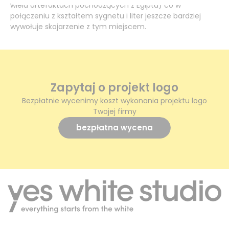
wielu artefaktach pochodzących z Egiptu) co w
połączeniu z kształtem sygnetu i liter jeszcze bardziej
wywołuje skojarzenie z tym miejscem.
Zapytaj o projekt logo
Bezpłatnie wycenimy koszt wykonania projektu logo
Twojej firmy
bezpłatna wycena