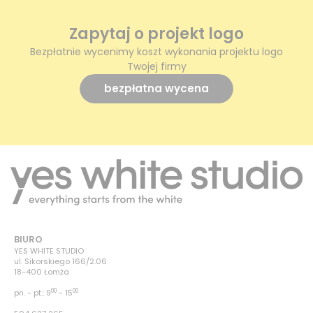
Zapytaj o projekt logo
Bezpłatnie wycenimy koszt wykonania projektu logo
Twojej firmy
bezpłatna wycena
BIURO
YES WHITE STUDIO
ul. Sikorskiego 166/2.06
18-400 Łomża
00
00
pn. - pt.: 9
- 15