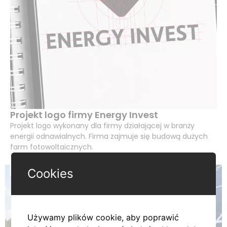
Projekt logo firmy Energy Invest
Projekt logo wykonany dla firmy działającej w branży
energii odnawialnych. Firma zajmuje się budową dużych
farm fotowoltaicznych.
Cookies
Używamy plików cookie, aby poprawić