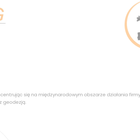
ntrując się na międzynarodowym obszarze działania firmy.
 z geodezją.