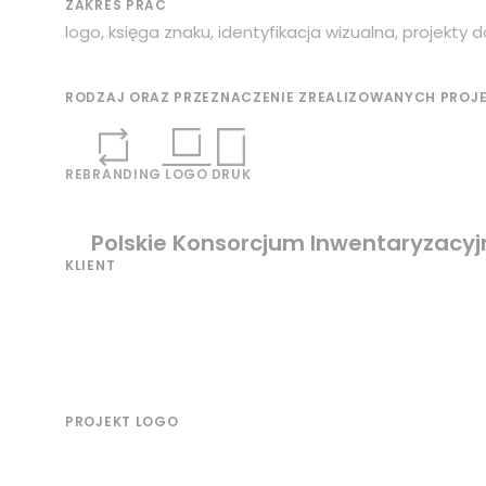
ZAKRES PRAC
logo, księga znaku, identyfikacja wizualna, projekty 
RODZAJ ORAZ PRZEZNACZENIE ZREALIZOWANYCH PROJ
REBRANDING
LOGO
DRUK
Polskie Konsorcjum Inwentaryzacy
KLIENT
PROJEKT LOGO