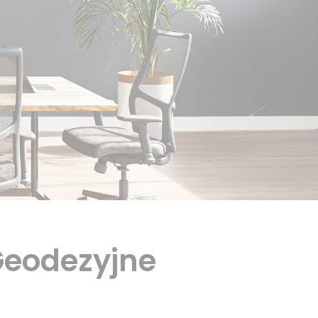
Geodezyjne